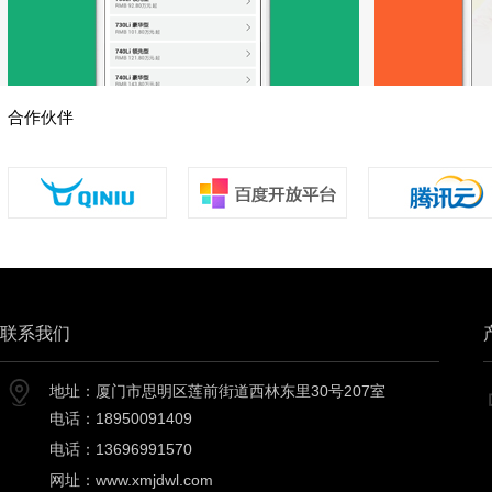
合作伙伴
联系我们
地址：厦门市思明区莲前街道西林东里30号207室
电话：18950091409
电话：13696991570
网址：
www.xmjdwl.com